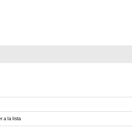
r a la lista