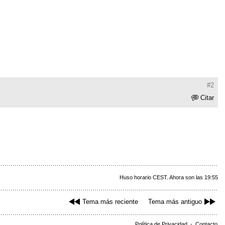
#2
Citar
Huso horario CEST. Ahora son las 19:55
Tema más reciente
Tema más antiguo
Política de Privacidad
-
Contacto