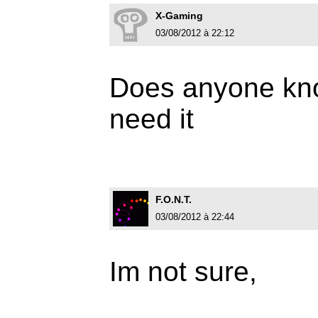
X-Gaming
03/08/2012 à 22:12
Does anyone know
need it
F.O.N.T.
03/08/2012 à 22:44
Im not sure,