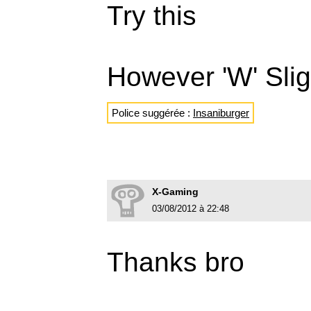
Try this
However 'W' Sligh
Police suggérée :
Insaniburger
X-Gaming
03/08/2012 à 22:48
Thanks bro