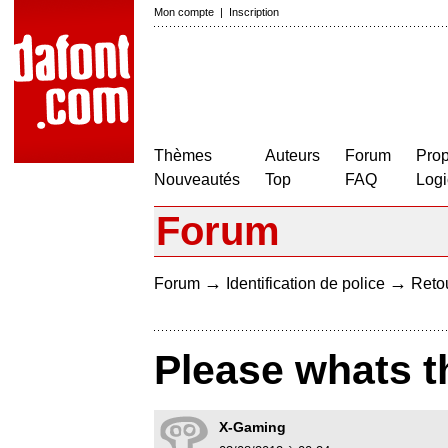
Mon compte
|
Inscription
Thèmes
Auteurs
Forum
Prop
Nouveautés
Top
FAQ
Logi
Forum
→
→
Forum
Identification de police
Retou
Please whats th
X-Gaming