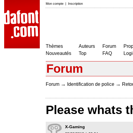
Mon compte
|
Inscription
Thèmes
Auteurs
Forum
Prop
Nouveautés
Top
FAQ
Logi
Forum
→
→
Forum
Identification de police
Retou
Please whats th
X-Gaming