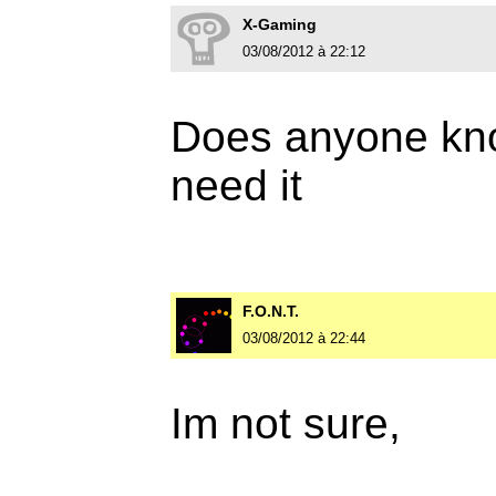
X-Gaming
03/08/2012 à 22:12
Does anyone know
need it
F.O.N.T.
03/08/2012 à 22:44
Im not sure,