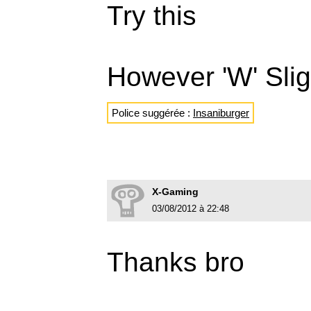
Try this
However 'W' Sligh
Police suggérée :
Insaniburger
X-Gaming
03/08/2012 à 22:48
Thanks bro