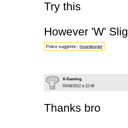
Try this
However 'W' Sligh
Police suggérée :
Insaniburger
X-Gaming
03/08/2012 à 22:48
Thanks bro