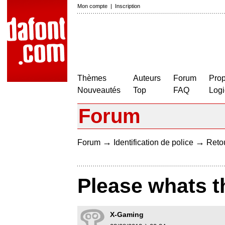
Mon compte
|
Inscription
Thèmes
Auteurs
Forum
Prop
Nouveautés
Top
FAQ
Logi
Forum
→
→
Forum
Identification de police
Retou
Please whats th
X-Gaming