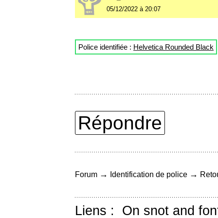
05/12/2022 à 20:07
Police identifiée :
Helvetica Rounded Black
Répondre
→
→
Forum
Identification de police
Retou
Liens :
On snot and fon