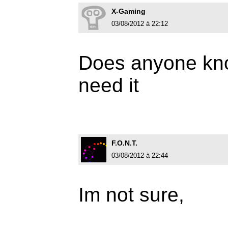
X-Gaming
03/08/2012 à 22:12
Does anyone know
need it
F.O.N.T.
03/08/2012 à 22:44
Im not sure,