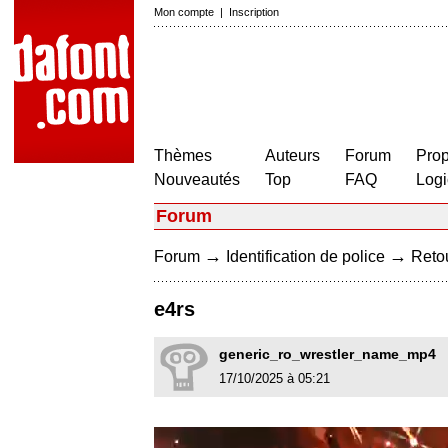
Mon compte
|
Inscription
Thèmes
Auteurs
Forum
Prop
Nouveautés
Top
FAQ
Logi
Forum
→
→
Forum
Identification de police
Retou
e4rs
generic_ro_wrestler_name_mp4
17/10/2025 à 05:21