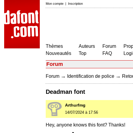
Mon compte
|
Inscription
Thèmes
Auteurs
Forum
Prop
Nouveautés
Top
FAQ
Logi
Forum
→
→
Forum
Identification de police
Retou
Deadman font
Arthurfmg
14/07/2024 à 17:56
Hey, anyone knows this font? Thanks!