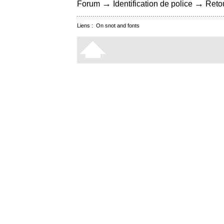
→
→
Forum
Identification de police
Retou
Liens :
On snot and fonts