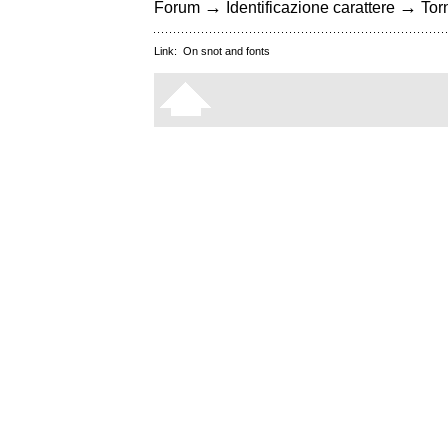
→
→
Forum
Identificazione carattere
Torn
Link:
On snot and fonts