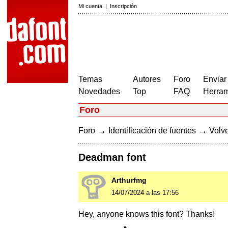
Mi cuenta
|
Inscripción
Temas
Autores
Foro
Enviar
Novedades
Top
FAQ
Herram
Foro
→
→
Foro
Identificación de fuentes
Volve
Deadman font
Arthurfmg
14/07/2024 a las 17:56
Hey, anyone knows this font? Thanks!