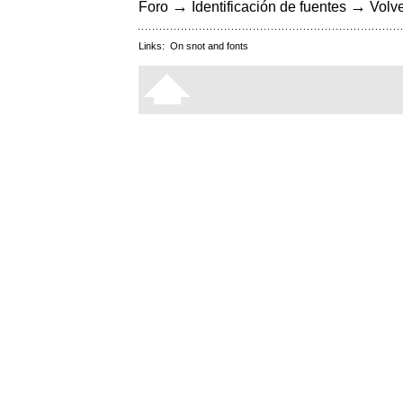
→
→
Foro
Identificación de fuentes
Volve
Links:
On snot and fonts