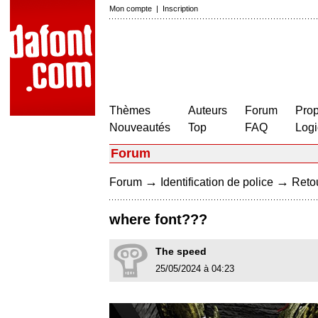
Mon compte
|
Inscription
Thèmes
Auteurs
Forum
Prop
Nouveautés
Top
FAQ
Logi
Forum
→
→
Forum
Identification de police
Retou
where font???
The speed
25/05/2024 à 04:23