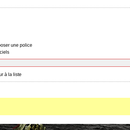
oser une police
ciels
r à la liste