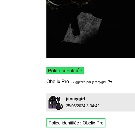
Police identifiée
Obelix Pro
Suggérée par
jerseygirl
jerseygirl
25/05/2024 à 04:42
Police identifiée : Obelix Pro