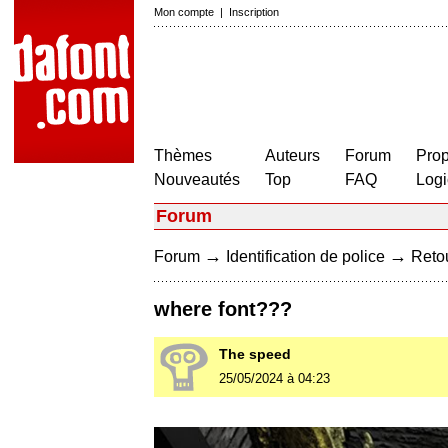
Mon compte
|
Inscription
Thèmes
Auteurs
Forum
Prop
Nouveautés
Top
FAQ
Logi
Forum
→
→
Forum
Identification de police
Retou
where font???
The speed
25/05/2024 à 04:23