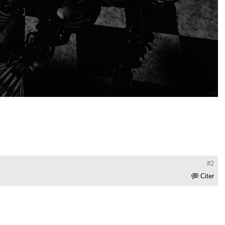
#2
Citer