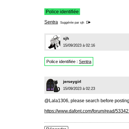
Police identifiée
Sentra
Suggérée par
sjh
sjh
15/09/2023 à 02:16
Police identifiée :
Sentra
jerseygirl
15/09/2023 à 02:23
@Lala1306, please search before posting
https://www.dafont.com/forum/read/533421