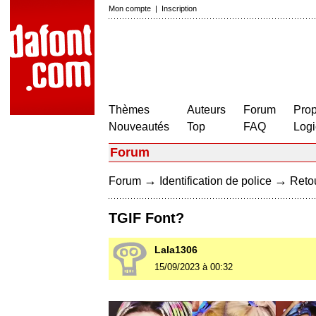
Mon compte
|
Inscription
Thèmes
Auteurs
Forum
Prop
Nouveautés
Top
FAQ
Logi
Forum
→
→
Forum
Identification de police
Retou
TGIF Font?
Lala1306
15/09/2023 à 00:32