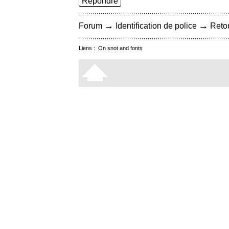
Répondre
→
→
Forum
Identification de police
Retou
Liens :
On snot and fonts