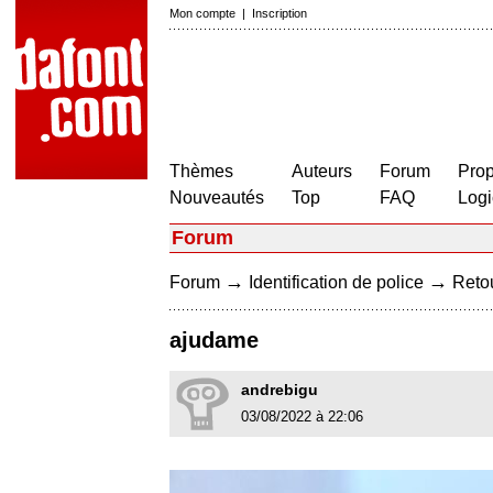
Mon compte
|
Inscription
Thèmes
Auteurs
Forum
Prop
Nouveautés
Top
FAQ
Logi
Forum
→
→
Forum
Identification de police
Retou
ajudame
andrebigu
03/08/2022 à 22:06