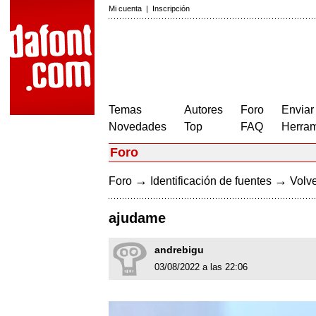
Mi cuenta
|
Inscripción
Temas
Autores
Foro
Enviar
Novedades
Top
FAQ
Herram
Foro
→
→
Foro
Identificación de fuentes
Volve
ajudame
andrebigu
03/08/2022 a las 22:06