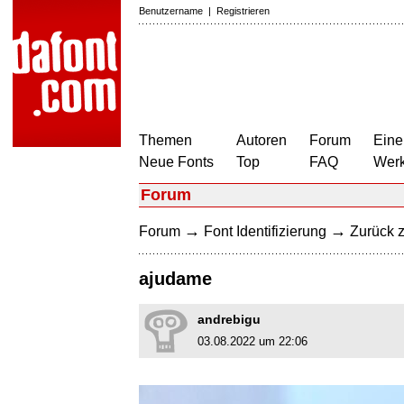
Benutzername
|
Registrieren
Themen
Autoren
Forum
Eine
Neue Fonts
Top
FAQ
Wer
Forum
→
→
Forum
Font Identifizierung
Zurück z
ajudame
andrebigu
03.08.2022 um 22:06