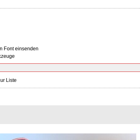
n Font einsenden
kzeuge
ur Liste