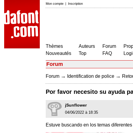
Mon compte
|
Inscription
Thèmes
Auteurs
Forum
Prop
Nouveautés
Top
FAQ
Logi
Forum
→
→
Forum
Identification de police
Retou
Por favor necesito su ayuda pa
jSunflower
04/06/2022 à 18:35
Estuve buscando en los temas diferentes s