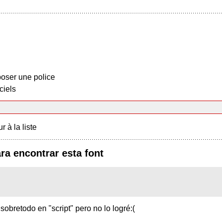
oser une police
ciels
r à la liste
ra encontrar esta font
obretodo en "script" pero no lo logré:(