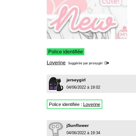
Police identifiée
Loverine
Suggérée par
jerseygirl
jerseygirl
04/06/2022 à 19:02
Police identifiée :
Loverine
jSunflower
04/06/2022 à 19:34