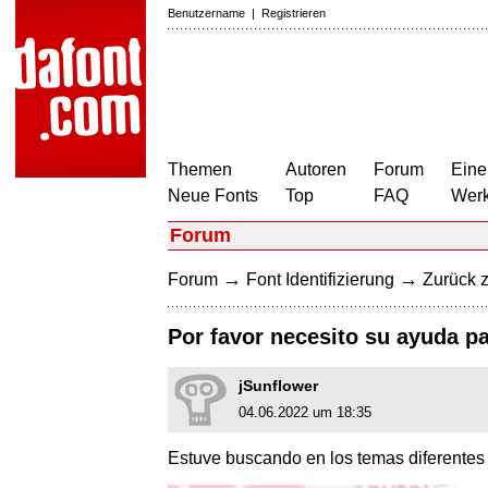
Benutzername
|
Registrieren
Themen
Autoren
Forum
Eine
Neue Fonts
Top
FAQ
Wer
Forum
→
→
Forum
Font Identifizierung
Zurück z
Por favor necesito su ayuda pa
jSunflower
04.06.2022 um 18:35
Estuve buscando en los temas diferentes s