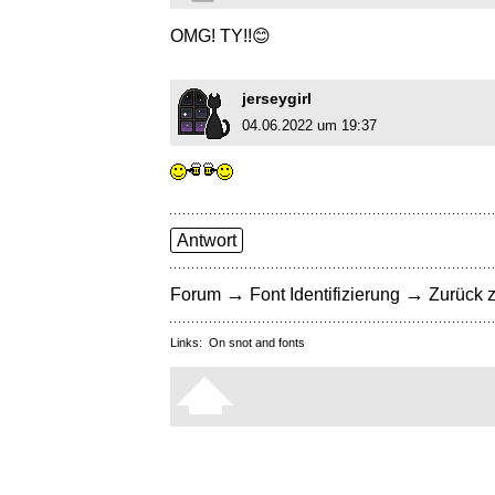
OMG! TY!!😊
jerseygirl
04.06.2022 um 19:37
Antwort
→
→
Forum
Font Identifizierung
Zurück z
Links:
On snot and fonts