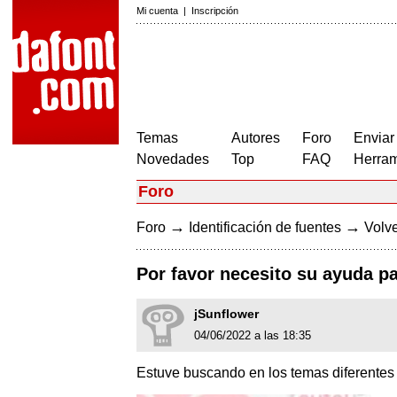
Mi cuenta
|
Inscripción
Temas
Autores
Foro
Enviar
Novedades
Top
FAQ
Herram
Foro
→
→
Foro
Identificación de fuentes
Volve
Por favor necesito su ayuda pa
jSunflower
04/06/2022 a las 18:35
Estuve buscando en los temas diferentes s