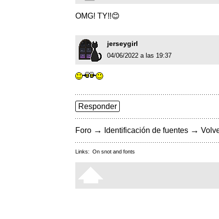
OMG! TY!!😊
jerseygirl
04/06/2022 a las 19:37
Responder
→
→
Foro
Identificación de fuentes
Volve
Links:
On snot and fonts