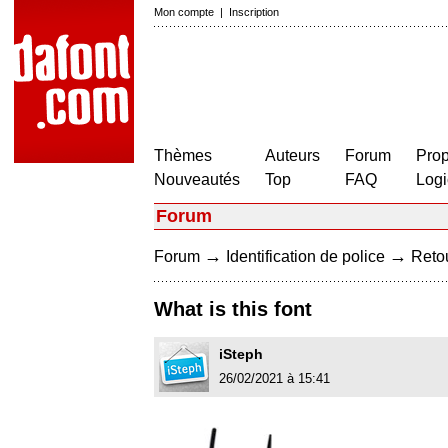
Mon compte
|
Inscription
Thèmes
Auteurs
Forum
Prop
Nouveautés
Top
FAQ
Logi
Forum
→
→
Forum
Identification de police
Retou
What is this font
iSteph
26/02/2021 à 15:41