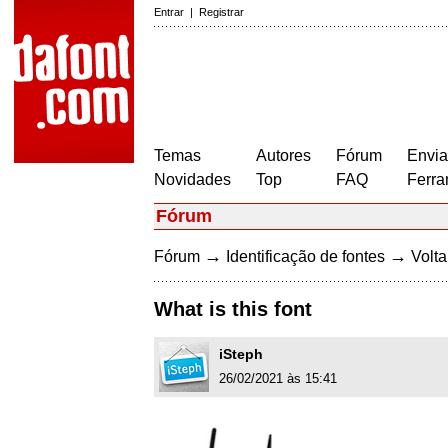
Entrar
|
Registrar
Temas
Autores
Fórum
Envia
Novidades
Top
FAQ
Ferra
Fórum
→
→
Fórum
Identificação de fontes
Volta
What is this font
iSteph
26/02/2021 às 15:41