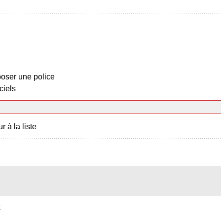
oser une police
ciels
r à la liste
t