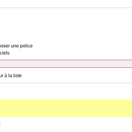
oser une police
ciels
r à la liste
t