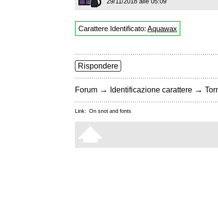
29/11/2018 alle 05:09
Carattere Identificato:
Aquawax
Rispondere
→
→
Forum
Identificazione carattere
Torn
Link:
On snot and fonts