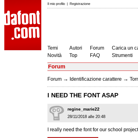
Il mio profilo
|
Registrazione
Temi
Autori
Forum
Carica un c
Novità
Top
FAQ
Strumenti
Forum
→
→
Forum
Identificazione carattere
Torn
I NEED THE FONT ASAP
regine_marie22
28/11/2018 alle 20:48
I really need the font for our school projec