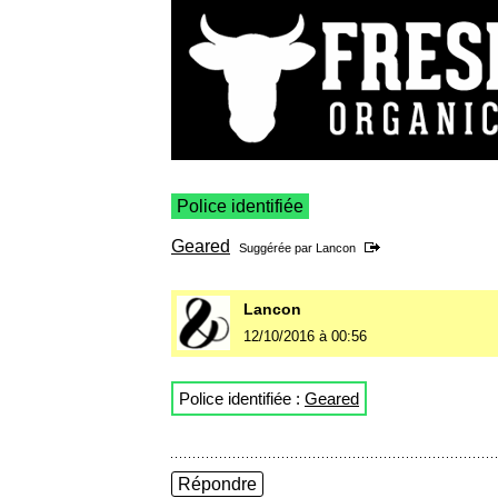
Police identifiée
Geared
Suggérée par
Lancon
Lancon
12/10/2016 à 00:56
Police identifiée :
Geared
Répondre