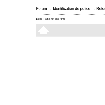
→
→
Forum
Identification de police
Retou
Liens :
On snot and fonts