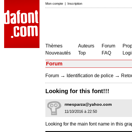
Mon compte
|
Inscription
Thèmes
Auteurs
Forum
Prop
Nouveautés
Top
FAQ
Logi
Forum
→
→
Forum
Identification de police
Retou
Looking for this font!!!
rmesparza@yahoo.com
11/10/2016 à 22:50
Looking for the main font name in this gra