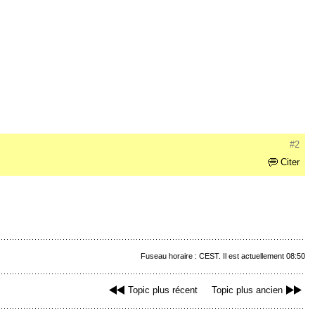
#2
Citer
Fuseau horaire : CEST. Il est actuellement 08:50
Topic plus récent
Topic plus ancien