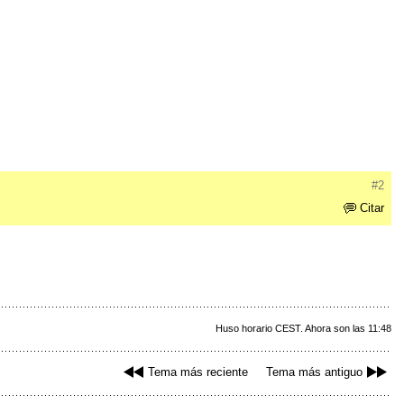
#2
Citar
Huso horario CEST. Ahora son las 11:48
Tema más reciente
Tema más antiguo