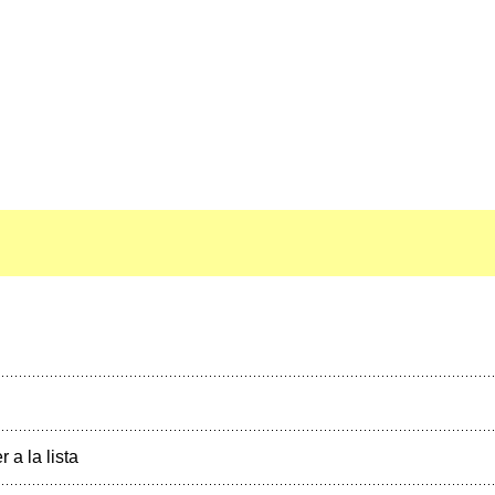
r a la lista