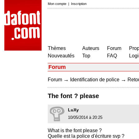
Mon compte
|
Inscription
Thèmes
Auteurs
Forum
Prop
Nouveautés
Top
FAQ
Logi
Forum
→
→
Forum
Identification de police
Retou
The font ? please
LuXy
10/05/2014 à 20:25
What is the font please ?
Quelle est la police d'écriture svp ?