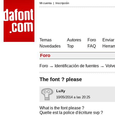
Mi cuenta
|
Inscripción
Temas
Autores
Foro
Enviar
Novedades
Top
FAQ
Herram
Foro
→
→
Foro
Identificación de fuentes
Volve
The font ? please
LuXy
10/05/2014 a las 20:25
What is the font please ?
Quelle est la police d'écriture svp ?