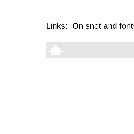
Links:
On snot and font