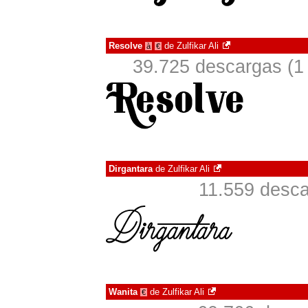
Resolve
de
Zulfikar Ali
à
€
39.725 descargas (1
Dirgantara
de
Zulfikar Ali
11.559 desc
Wanita
de
Zulfikar Ali
€