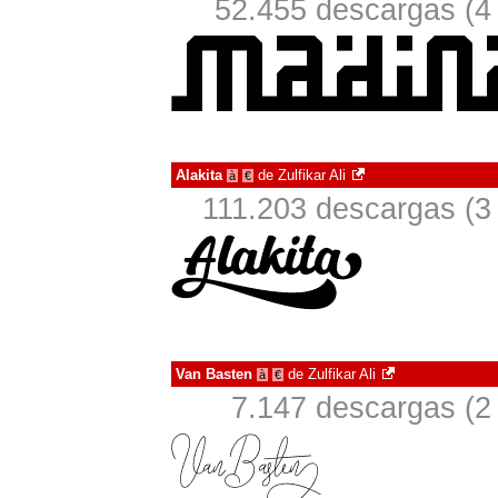
52.455 descargas (4
Alakita
de
Zulfikar Ali
à
€
111.203 descargas (3
Van Basten
de
Zulfikar Ali
à
€
7.147 descargas (2