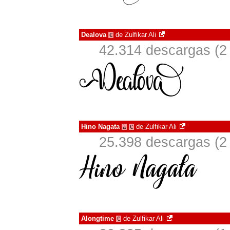
Dealova
de
Zulfikar Ali
€
42.314 descargas (2
Hino Nagata
de
Zulfikar Ali
à
€
25.398 descargas (2
Alongtime
de
Zulfikar Ali
€