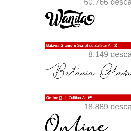
60.766 desc
Batavia Glamore Script
de
Zulfikar Ali
8.149 desc
Online
de
Zulfikar Ali
€
18.889 desc