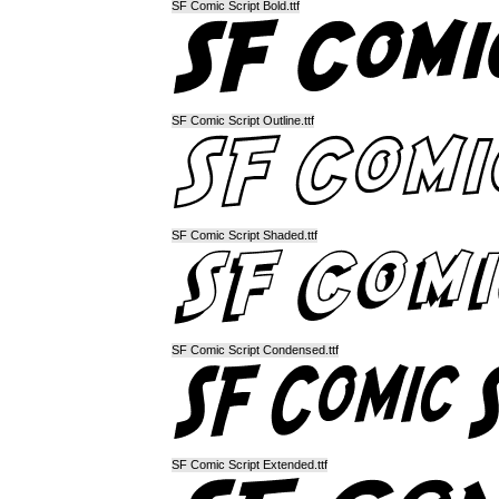
SF Comic Script Bold.ttf
SF Comic Script Outline.ttf
SF Comic Script Shaded.ttf
SF Comic Script Condensed.ttf
SF Comic Script Extended.ttf