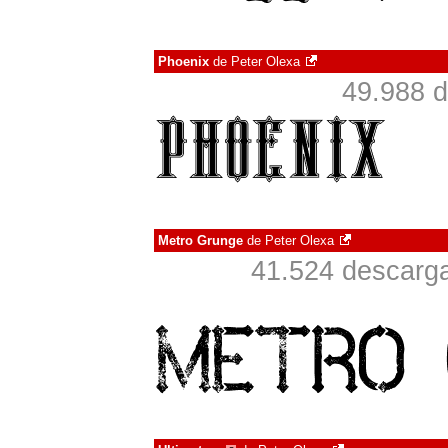
Phoenix
de
Peter Olexa
49.988 d
Metro Grunge
de
Peter Olexa
41.524 descarga