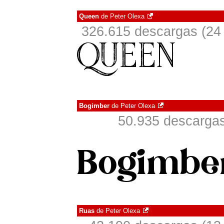
Queen
de
Peter Olexa
326.615 descargas (24 
Bogimber
de
Peter Olexa
50.935 descargas
Ruas
de
Peter Olexa