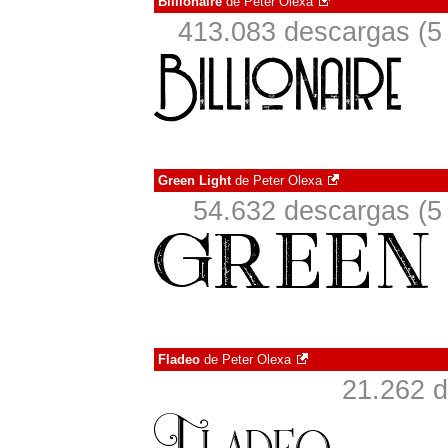
Billionaire
de
Peter Olexa
413.083 descargas (5 
Green Light
de
Peter Olexa
54.632 descargas (5
Fladeo
de
Peter Olexa
21.262 d