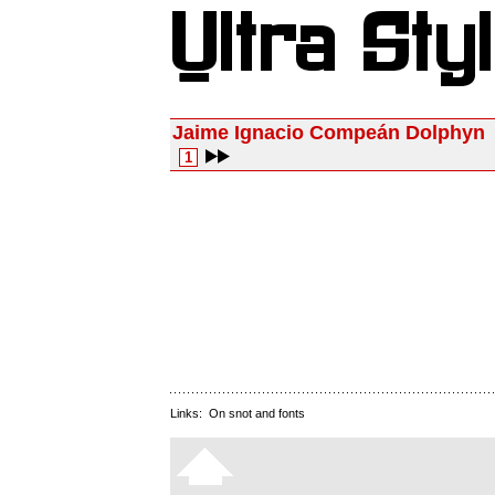
Jaime Ignacio Compeán Dolphyn
1
Links:
On snot and fonts