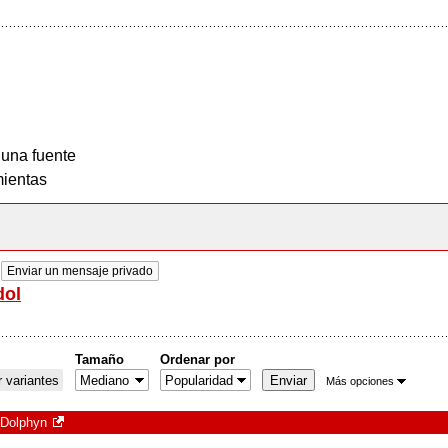
 una fuente
ientas
Enviar un mensaje privado
dol
Tamaño
Ordenar por
 variantes
Más opciones
 Dolphyn