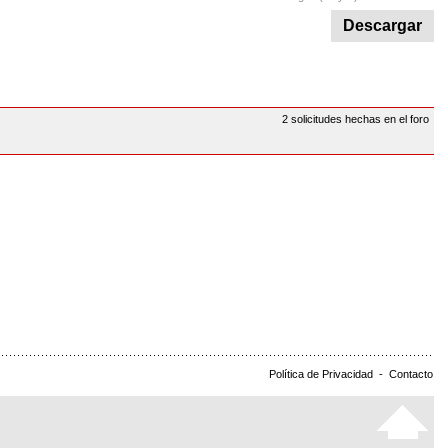
Descargar
2 solicitudes hechas en el foro
Política de Privacidad
-
Contacto