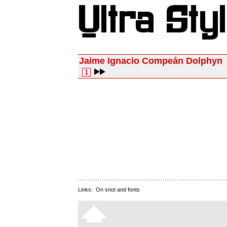
Jaime Ignacio Compeán Dolphyn
1
Links:
On snot and fonts