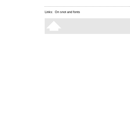
Links:
On snot and fonts