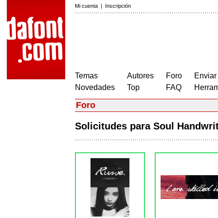
Mi cuenta
|
Inscripción
Temas
Autores
Foro
Enviar
Novedades
Top
FAQ
Herram
Foro
Solicitudes para Soul Handwr