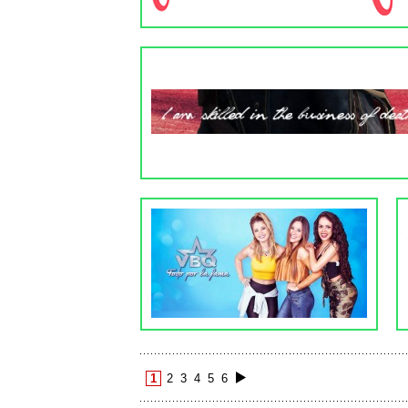
1
2
3
4
5
6