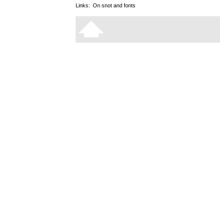
Links:
On snot and fonts