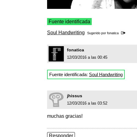
Fuente identificada
Soul Handwriting
Sugerido por
fonatica
fonatica
12/03/2016 a las 00:45
Fuente identificada:
Soul Handwriting
jhissus
12/03/2016 a las 03:52
muchas gracias!
Responder