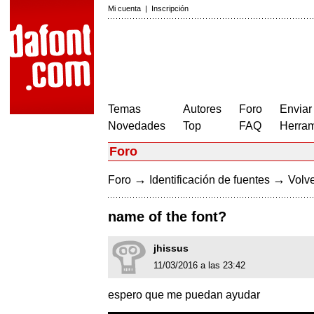
Mi cuenta
|
Inscripción
Temas
Autores
Foro
Enviar
Novedades
Top
FAQ
Herram
Foro
→
→
Foro
Identificación de fuentes
Volve
name of the font?
jhissus
11/03/2016 a las 23:42
espero que me puedan ayudar