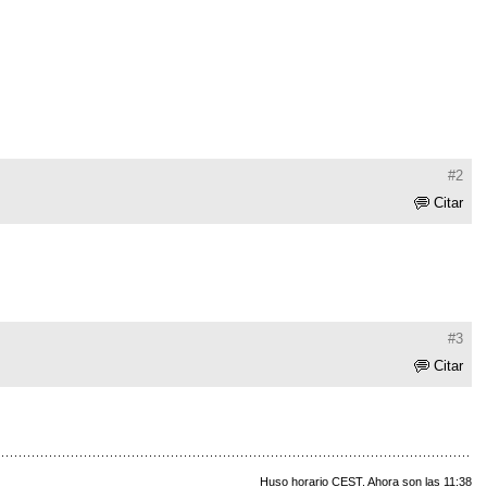
#2
Citar
#3
Citar
Huso horario CEST. Ahora son las 11:38