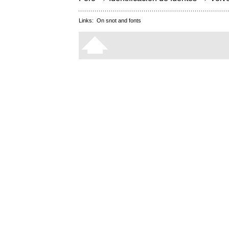
Links:
On snot and fonts