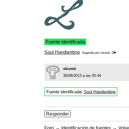
Fuente identificada
Soul Handwriting
Sugerido por
skomii
skomii
30/08/2013 a las 05:44
Fuente identificada:
Soul Handwriting
Responder
→
→
Foro
Identificación de fuentes
Volve