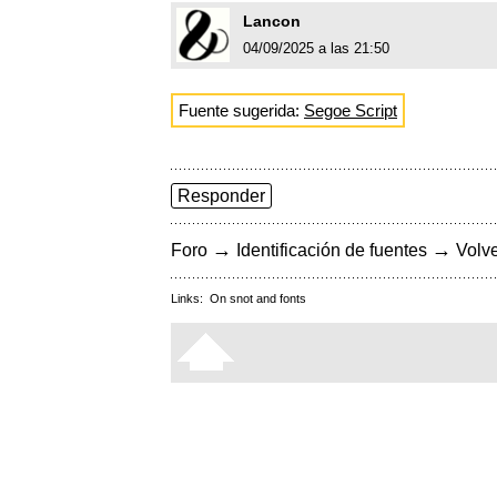
Lancon
04/09/2025 a las 21:50
Fuente sugerida:
Segoe Script
Responder
→
→
Foro
Identificación de fuentes
Volve
Links:
On snot and fonts