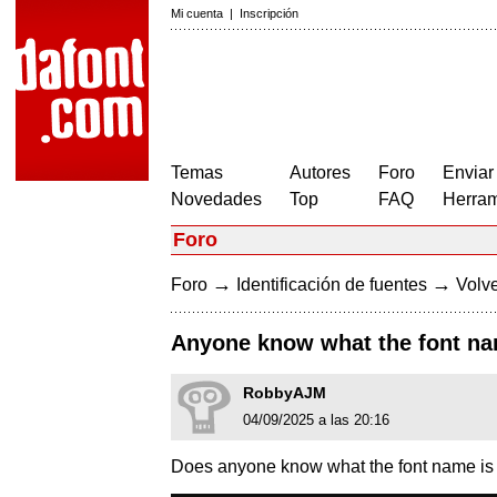
Mi cuenta
|
Inscripción
Temas
Autores
Foro
Enviar
Novedades
Top
FAQ
Herram
Foro
→
→
Foro
Identificación de fuentes
Volve
Anyone know what the font na
RobbyAJM
04/09/2025 a las 20:16
Does anyone know what the font name is