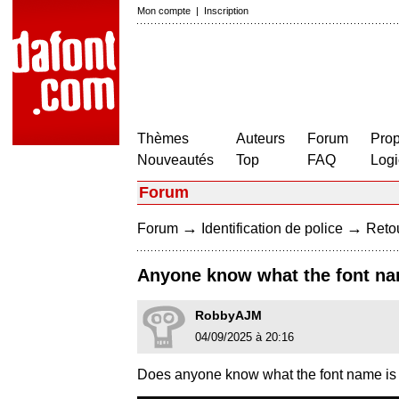
Mon compte
|
Inscription
Thèmes
Auteurs
Forum
Prop
Nouveautés
Top
FAQ
Logi
Forum
→
→
Forum
Identification de police
Retou
Anyone know what the font na
RobbyAJM
04/09/2025 à 20:16
Does anyone know what the font name is