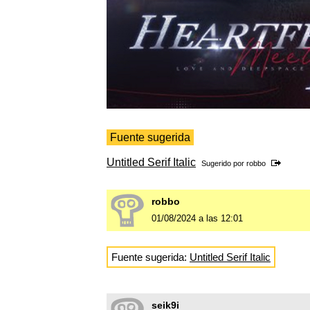
Fuente sugerida
Untitled Serif Italic
Sugerido por
robbo
robbo
01/08/2024 a las 12:01
Fuente sugerida:
Untitled Serif Italic
seik9i