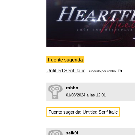
Fuente sugerida
Untitled Serif Italic
Sugerido por
robbo
robbo
01/08/2024 a las 12:01
Fuente sugerida:
Untitled Serif Italic
seik9i