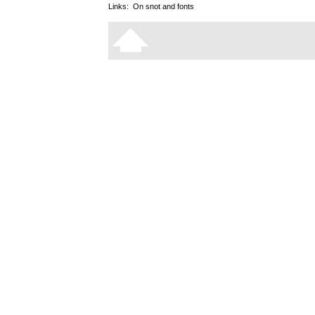
Links:
On snot and fonts