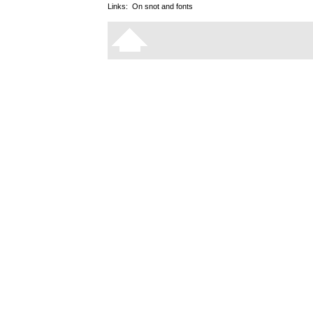
Links:
On snot and fonts