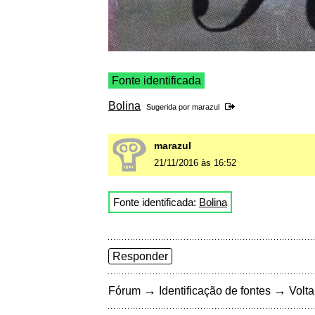
Fonte identificada
Bolina
Sugerida por
marazul
marazul
21/11/2016 às 16:52
Fonte identificada:
Bolina
Responder
→
→
Fórum
Identificação de fontes
Volta