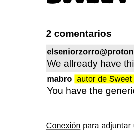
2 comentarios
elseniorzorro@proto
We allready have th
mabro
autor de Sweet
You have the generic
Conexión
para adjuntar 