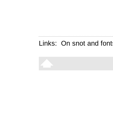
Links:
On snot and font