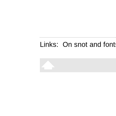
Links:
On snot and font