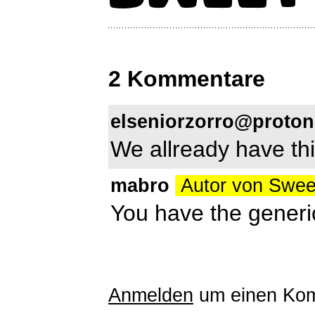
2 Kommentare
elseniorzorro@proto
We allready have th
mabro
Autor von Swee
You have the generic
Anmelden
um einen Kom