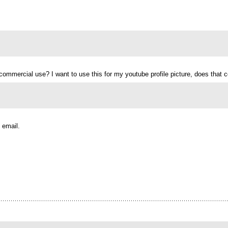
 commercial use? I want to use this for my youtube profile picture, does that
 email.