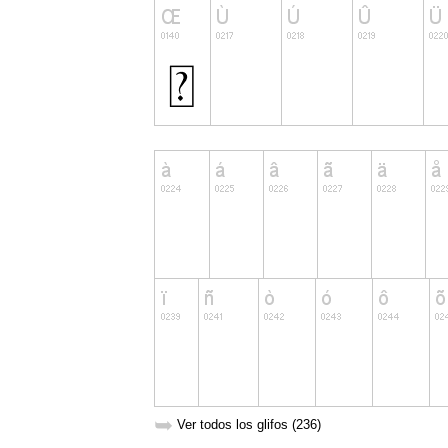
➥
Ver todos los glifos (236)