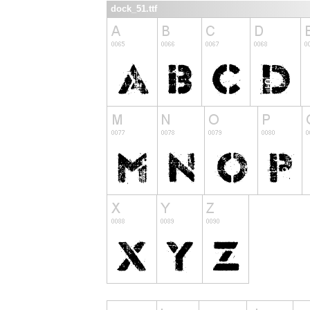
dock_51.ttf