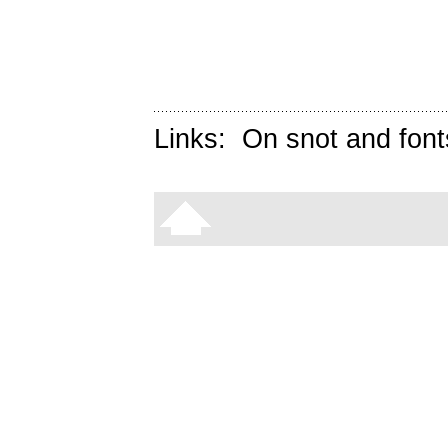
Links:
On snot and font