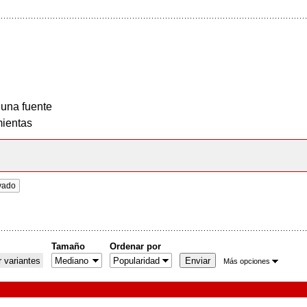
 una fuente
ientas
vado
Tamaño
Ordenar por
 variantes
Más opciones