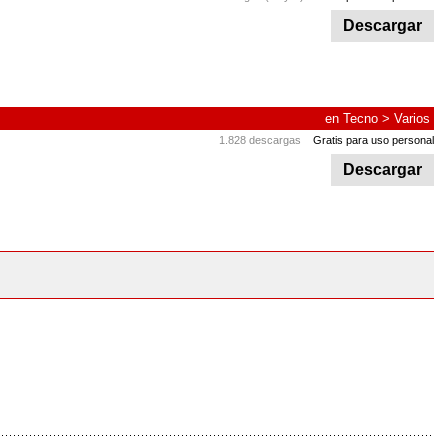
Descargar
en
Tecno
>
Varios
1.828 descargas
Gratis para uso personal
Descargar