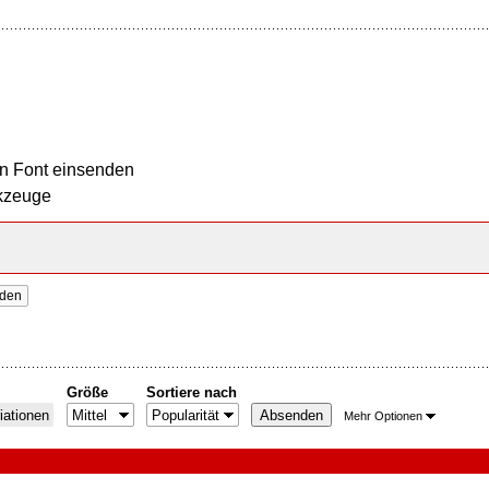
n Font einsenden
kzeuge
nden
Größe
Sortiere nach
iationen
Mehr Optionen