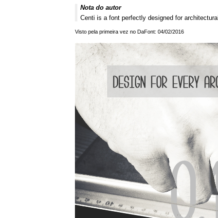
Nota do autor
Centi is a font perfectly designed for architectura
Visto pela primeira vez no DaFont: 04/02/2016