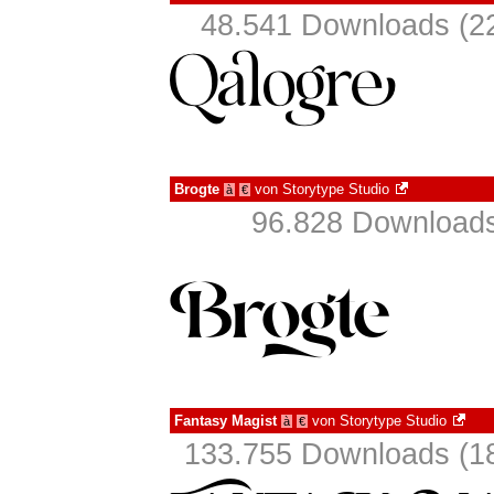
48.541 Downloads (22
Brogte
von
Storytype Studio
à
€
96.828 Downloads
Fantasy Magist
von
Storytype Studio
à
€
133.755 Downloads (18