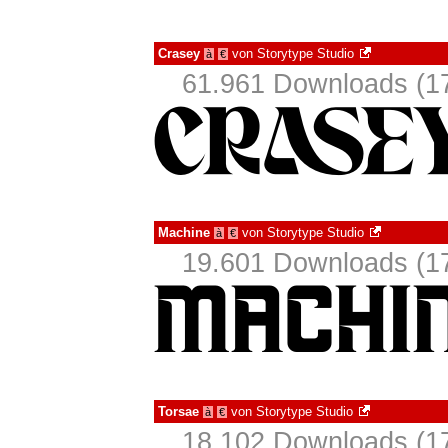
Crasey
von
Storytype Studio
à
€
61.961 Downloads (17
Machine
von
Storytype Studio
à
€
19.601 Downloads (17
Torsae
von
Storytype Studio
à
€
18.102 Downloads (17