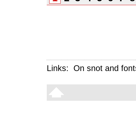
Links:
On snot and font