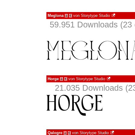
Meglona
von
Storytype Studio
à
€
59.951 Downloads (23 
Horge
von
Storytype Studio
à
€
21.035 Downloads (23
Qalogre
von
Storytype Studio
à
€